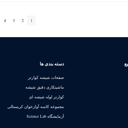
4
3
2
1
ع
دسته بندی ها
صفحات شیشه کوارتز
ماشینکاری دقیق شیشه
کوارتز لوله شیشه ای
مجموعه کاسه آوازخوان کریستالی
آزمایشگاه Science Lab