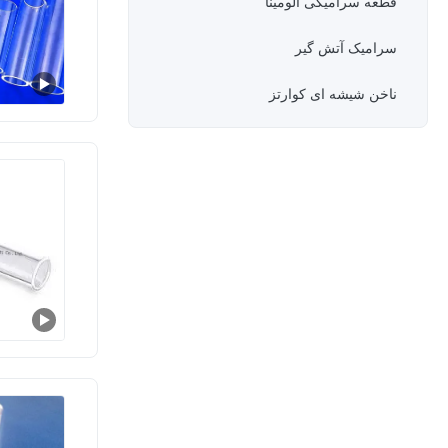
قطعه سرامیکی آلومینا
سرامیک آتش گیر
ناخن شیشه ای کوارتز