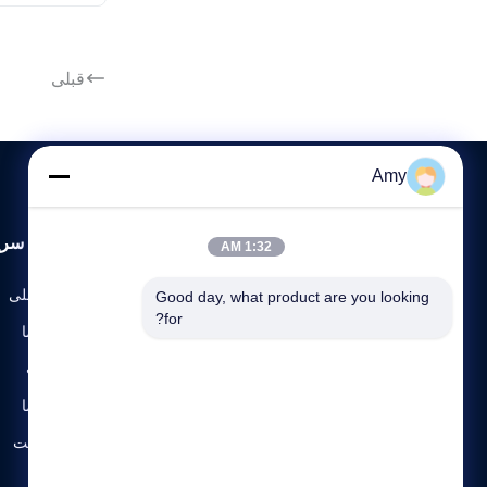
قبلی
Amy
پیوندهای سری
1:32 AM
صفحه اصلی
Good day, what product are you looking 
for?
در مورد ما
محصولات
Lianyungang Shengfan Quartz Product Co.Ltd
تماس با ما
نقشه سایت