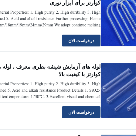
کوارتز برای ابزار نوری
erial Properties: 1. High purity 2. High duribility 3. High
 5. Acid and alkali resistance Further processing: Flame
mm/14mm/18mm/19mm/24mm/29mm We adopt continue melting
arious kinds of transparent.Meanwhile,we have Arc quartz
درخواست الان
لوله های آزمایش شیشه بطری معرف ، لوله ها
کوارتز با کیفیت بالا
erial Properties: 1. High purity 2. High duribility 3. High
d 5. Acid and alkali resistance Product Details 1. SiO2>
ftenTemperature: 1730℃. 3.Excellent visual and chemical
ectant. 5. Health care and environmental protection. 6. Any
درخواست الان