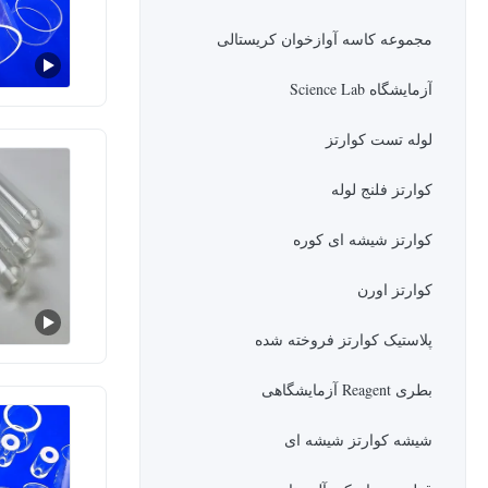
مجموعه کاسه آوازخوان کریستالی
آزمایشگاه Science Lab
لوله تست کوارتز
کوارتز فلنج لوله
کوارتز شیشه ای کوره
کوارتز اورن
پلاستیک کوارتز فروخته شده
بطری Reagent آزمایشگاهی
شیشه کوارتز شیشه ای