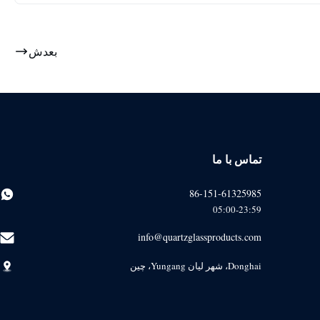
بعدش
تماس با ما
86-151-61325985
05:00-23:59
info@quartzglassproducts.com
Donghai، شهر لیان Yungang، چین