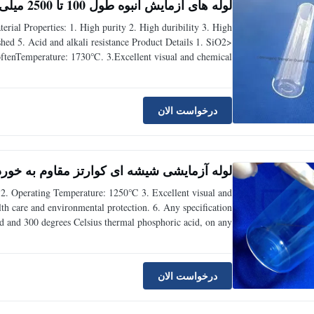
لوله های آزمایش انبوه طول 100 تا 2500 میلی متر لوله شیشه ای کوارتز پایداری شوک حرارتی عالی
erial Properties: 1. High purity 2. High duribility 3. High
d 5. Acid and alkali resistance Product Details 1. SiO2>
ftenTemperature: 1730℃. 3.Excellent visual and chemical
ectant. 5. Health care and environmental protection. 6. Any
درخواست الان
لوله آزمایشی شیشه ای کوارتز مقاوم به خوردگ
 2. Operating Temperature: 1250℃ 3. Excellent visual and
lth care and environmental protection. 6. Any specification
cid and 300 degrees Celsius thermal phosphoric acid, on any
be inert, is the best anti acid materials. The advantages of
درخواست الان