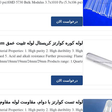
000 psi)SMD 5730 Bulk Modulus 3.7x1010 Pa (5.3x106 psi)
nealing Point 1215°C Material Properties: 1. High purity
2. High
درخواست الان
لوله کوره کوارتز کریستال لوله تثبیت عمق 1mm-5mm ضخامت دیوار
erial Properties: 1. High purity 2. High duribility 3. High
 5. Acid and alkali resistance Further processing: Flame
9mm/14mm/18mm/19mm/24mm/29mm Products range: 1.Quartz
5-80mm) 3.Quartz plate (various shapes and specification
درخواست الان
لوله تست کوارتز با دوام، مقاومت لوله مقاوم
erial Properties: 1. High purity 2. High duribility 3. High