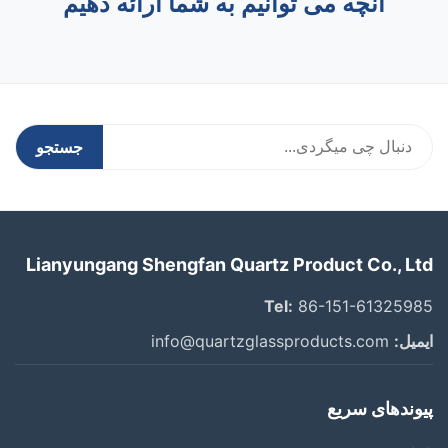
آنچه می توانیم به شما ارائه دهیم
جستجو
Lianyungang Shengfan Quartz Product Co., Ltd
Tel:
86-151-61325985
ایمیل:
info@quartzglassproducts.com
پیوندهای سریع